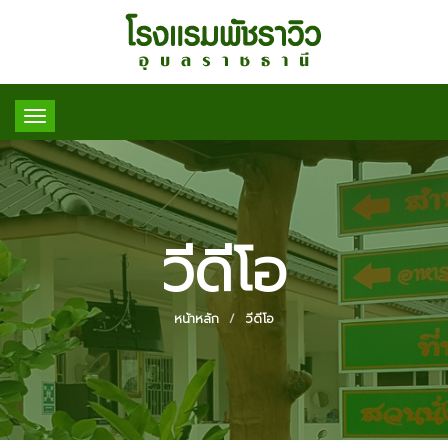
Toggle
navigation
วีดีโอ
หน้าหลัก
วีดีโอ