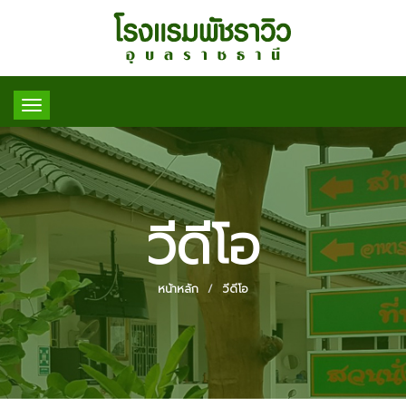
Toggle
navigation
วีดีโอ
หน้าหลัก
วีดีโอ