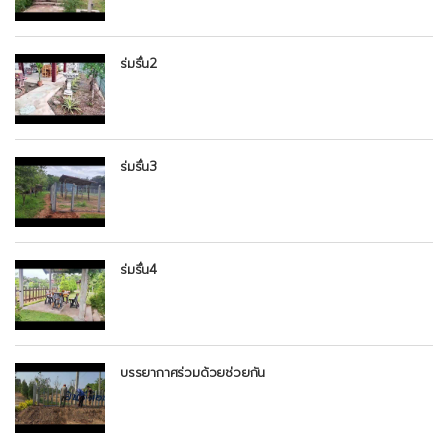
ร่มรื่น2
ร่มรื่น3
ร่มรื่น4
บรรยากาศร่วมด้วยช่วยกัน