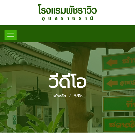
Toggle
navigation
วีดีโอ
หน้าหลัก
วีดีโอ