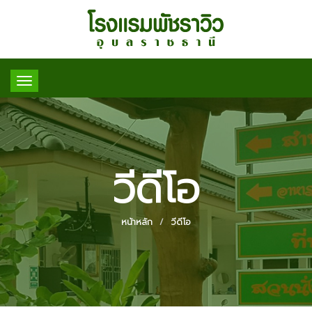
Toggle
navigation
วีดีโอ
หน้าหลัก
วีดีโอ