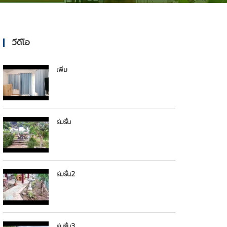
วีดีโอ
เพิ่ม
ร่มรื่น
ร่มรื่น2
ร่มรื่น3