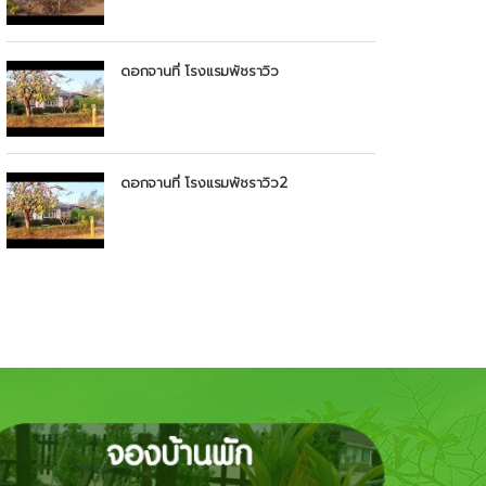
ดอกจานที่ โรงแรมพัชราวิว
ดอกจานที่ โรงแรมพัชราวิว2