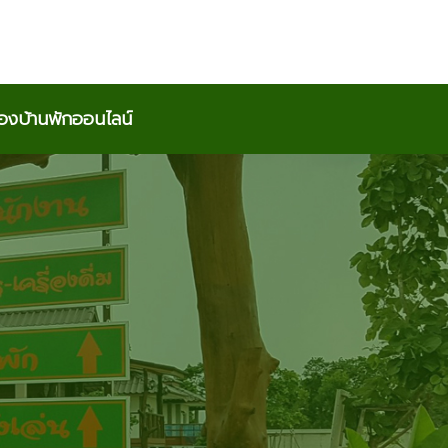
องบ้านพักออนไลน์