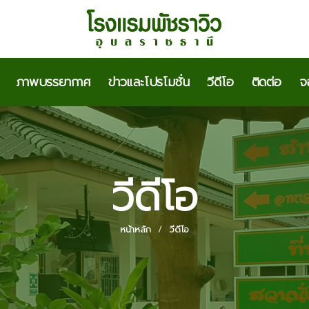
ภาพบรรยากาศ
ข่าวและโปรโมชั่น
วีดีโอ
ติดต่อ
จ
วีดีโอ
หน้าหลัก
วีดีโอ