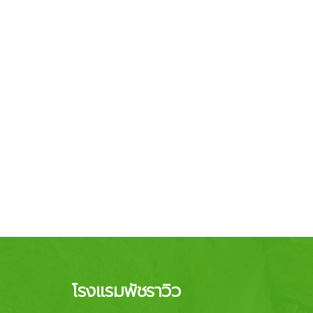
โรงแรมพัชราวิว