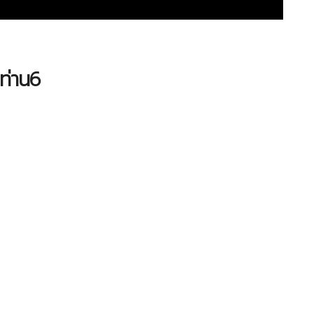
ท่าน6