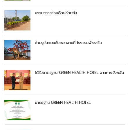
บรรยากาศร่วมด้วยช่วยกัน
ถ่ายรูปสวยๆกับดอกจานที่ โรงแรมพัชราวิว
ได้รับมาตรฐาน GREEN HEALTH HOTEL จากทางจังหวัด
มาตรฐาน GREEN HEALTH HOTEL