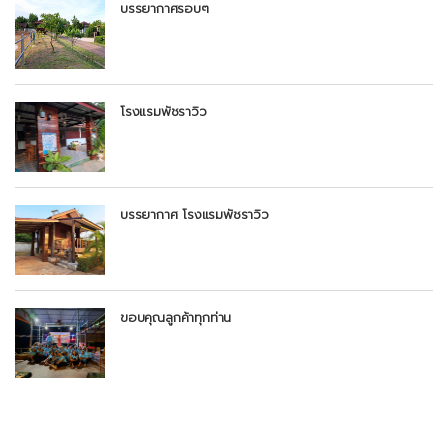
บรรยากาศรอบๆ
โรงแรมพัชราวิว
บรรยากาศ โรงแรมพัชราวิว
ขอบคุณลูกค้าทุกท่าน