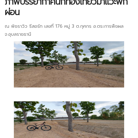
ภาพบรรยากาศนักท่องเที่ยวมาแวะพัก
ผ่อน
ณ พัชราวิว รีสอร์ท เลขที่ 176 หมู่ 3 ต.กุศกร อ.ตระการพืชผล
จ.อุบลราชธานี