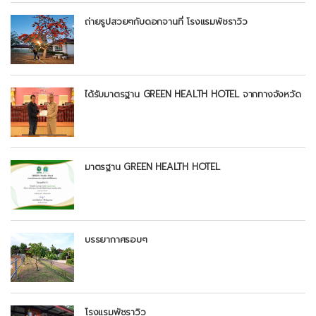
ถ่ายรูปสวยๆกับดอกจานที่ โรงแรมพัชราวิว
ได้รับมาตรฐาน GREEN HEALTH HOTEL จากทางจังหวัด
มาตรฐาน GREEN HEALTH HOTEL
บรรยากาศรอบๆ
โรงแรมพัชราวิว