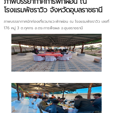
ภาพบรรยากาศการพักผ่อน ณ
โรงแรมพัชราวิว จังหวัดอุบลราชธานี
ภาพบรรยากาศนักท่องเที่ยวมาแวะพักผ่อน ณ โรงแรมพัชราวิว เลขที่
176 หมู่ 3 ต.กุศกร อ.ตระการพืชผล จ.อุบลราชธานี