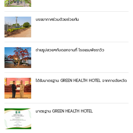
บรรยากาศร่วมด้วยช่วยกัน
ถ่ายรูปสวยๆกับดอกจานที่ โรงแรมพัชราวิว
ได้รับมาตรฐาน GREEN HEALTH HOTEL จากทางจังหวัด
มาตรฐาน GREEN HEALTH HOTEL