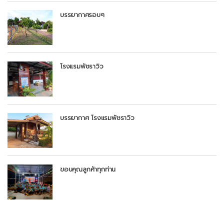
บรรยากาศรอบๆ
โรงแรมพัชราวิว
บรรยากาศ โรงแรมพัชราวิว
ขอบคุณลูกค้าทุกท่าน