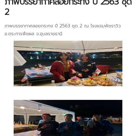
ภาพบรรยากาศลอยกระทง ปี 2563 ชุด
2
ภาพบรรยากาศลอยกระทง ปี 2563 ชุด 2 ณ โรงแรมพัชราวิว
อ.ตระการพืชผล จ.อุบลราชธานี