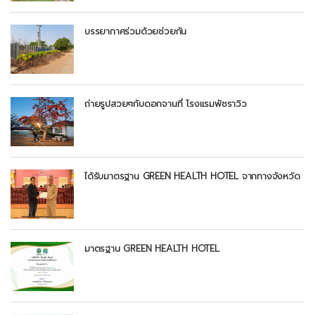
บรรยากาศร่วมด้วยช่วยกัน
ถ่ายรูปสวยๆกับดอกจานที่ โรงแรมพัชราวิว
ได้รับมาตรฐาน GREEN HEALTH HOTEL จากทางจังหวัด
มาตรฐาน GREEN HEALTH HOTEL