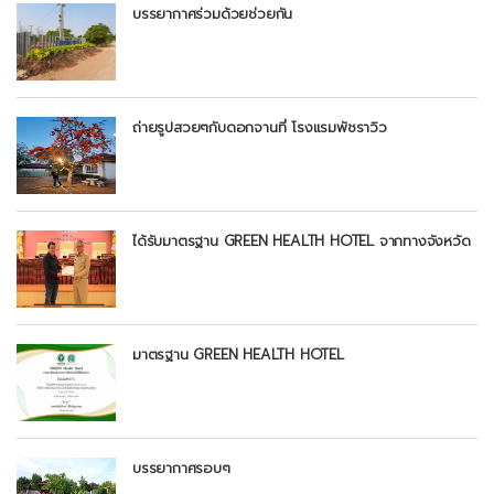
บรรยากาศร่วมด้วยช่วยกัน
ถ่ายรูปสวยๆกับดอกจานที่ โรงแรมพัชราวิว
ได้รับมาตรฐาน GREEN HEALTH HOTEL จากทางจังหวัด
มาตรฐาน GREEN HEALTH HOTEL
บรรยากาศรอบๆ