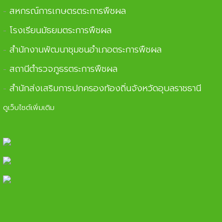
สหกรณ์การเกษตรตระการพืชผล
-
โรงเรียนมัธยมตระการพืชผล
-
สำนักงานพัฒนาชุมชนอำเภอตระการพืชผล
-
สถานีตำรวจภูธรตระการพืชผล
-
สำนักส่งเสริมการปกครองท้องถิ่นจังหวัดอุบลราชธานี
-
ดูเว็บไซต์เพิ่มเติม