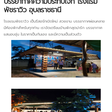
บรรยากาศความประทับใจที่ โรงแรม
พัชราวิว อุบลราชธานี
โรงแรมพัชราวิว เป็นรีสอร์ทเปิดใหม่ สวยงาม บรรยากาศผ่อนคลาย
มีห้องพักสำหรับทุกท่าน เราจัดเตรียมบ้านพักสุดน่ารัก บรรยากาศ
แสนอบอุ่น ในราคาเป็นกันเอง และมีความเป็นส่วนตัว