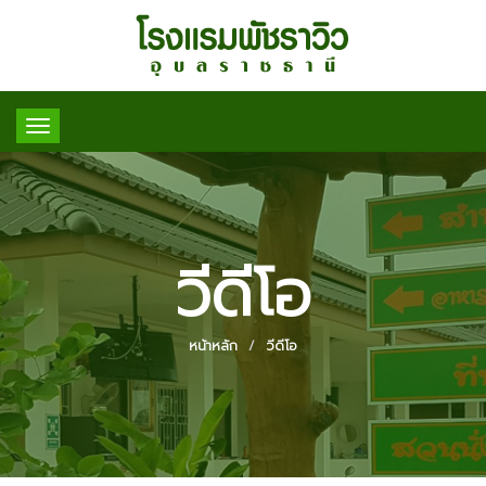
Toggle
navigation
วีดีโอ
หน้าหลัก
วีดีโอ