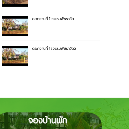
ดอกจานที่ โรงแรมพัชราวิว
ดอกจานที่ โรงแรมพัชราวิว2