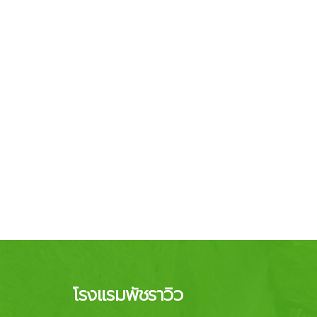
โรงแรมพัชราวิว