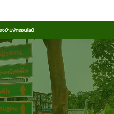
องบ้านพักออนไลน์