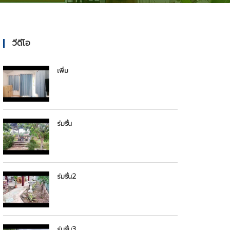
วีดีโอ
เพิ่ม
ร่มรื่น
ร่มรื่น2
ร่มรื่น3