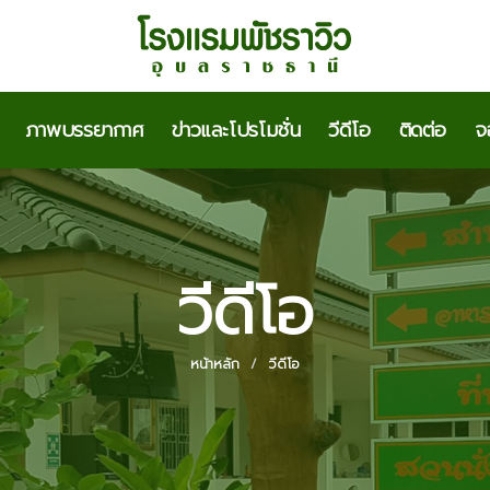
ภาพบรรยากาศ
ข่าวและโปรโมชั่น
วีดีโอ
ติดต่อ
จ
วีดีโอ
หน้าหลัก
วีดีโอ