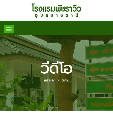
Toggle
navigation
วีดีโอ
หน้าหลัก
วีดีโอ