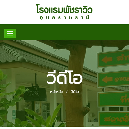
Toggle
navigation
วีดีโอ
หน้าหลัก
วีดีโอ