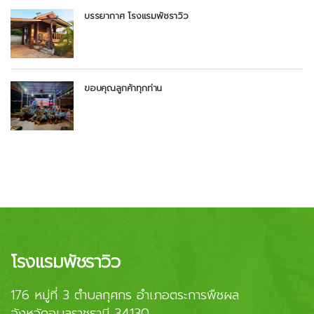
บรรยากาศ โรงแรมพัชราวิว
ขอบคุณลูกค้าทุกท่าน
โรงแรมพัชราวิว
176 หมู่ที่ 3 ตำบลกุศกร อำเภอตระการพืชผล
จังหวัดอุบลราชธานี 34130